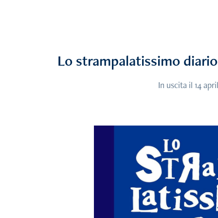
Lo strampalatissimo diario
In uscita il 14 apr