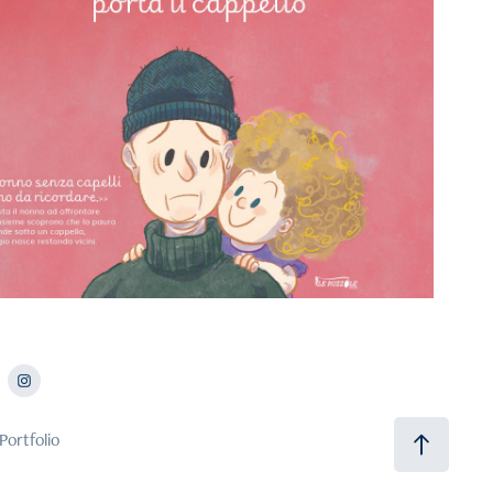
2026
Mio nonno porta il cappello
Portfolio